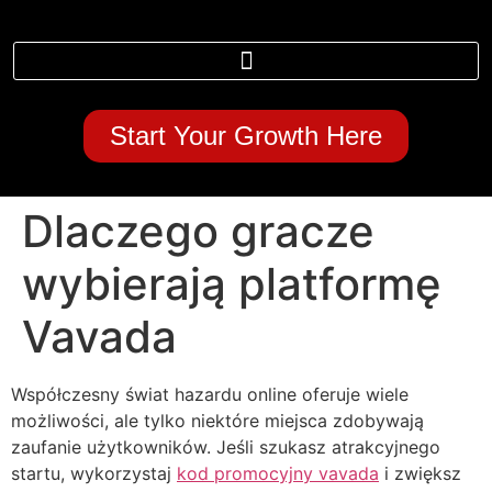
Start Your Growth Here
Dlaczego gracze
wybierają platformę
Vavada
Współczesny świat hazardu online oferuje wiele
możliwości, ale tylko niektóre miejsca zdobywają
zaufanie użytkowników. Jeśli szukasz atrakcyjnego
startu, wykorzystaj
kod promocyjny vavada
i zwiększ