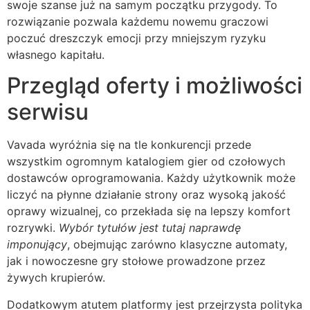
swoje szanse już na samym początku przygody. To
rozwiązanie pozwala każdemu nowemu graczowi
poczuć dreszczyk emocji przy mniejszym ryzyku
własnego kapitału.
Przegląd oferty i możliwości
serwisu
Vavada wyróżnia się na tle konkurencji przede
wszystkim ogromnym katalogiem gier od czołowych
dostawców oprogramowania. Każdy użytkownik może
liczyć na płynne działanie strony oraz wysoką jakość
oprawy wizualnej, co przekłada się na lepszy komfort
rozrywki.
Wybór tytułów jest tutaj naprawdę
imponujący
, obejmując zarówno klasyczne automaty,
jak i nowoczesne gry stołowe prowadzone przez
żywych krupierów.
Dodatkowym atutem platformy jest przejrzysta polityka