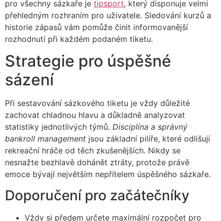
pro všechny sázkaře je
tipsport
, který disponuje velmi
přehledným rozhraním pro uživatele. Sledování kurzů a
historie zápasů vám pomůže činit informovanější
rozhodnutí při každém podaném tiketu.
Strategie pro úspěšné
sázení
Při sestavování sázkového tiketu je vždy důležité
zachovat chladnou hlavu a důkladně analyzovat
statistiky jednotlivých týmů.
Disciplína a správný
bankroll management
jsou základní pilíře, které odlišují
rekreační hráče od těch zkušenějších. Nikdy se
nesnažte bezhlavě dohánět ztráty, protože právě
emoce bývají největším nepřítelem úspěšného sázkaře.
Doporučení pro začátečníky
Vždy si předem určete maximální rozpočet pro