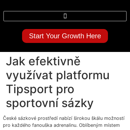
Start Your Growth Here
Jak efektivně
využívat platformu
Tipsport pro
sportovní sázky
České sázkové prostředí nabízí širokou škálu možností
pro každého fanouška adrenalinu. Oblíbeným místem