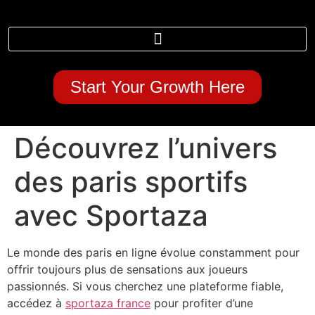
Start Your Growth Here
Découvrez l’univers
des paris sportifs
avec Sportaza
Le monde des paris en ligne évolue constamment pour
offrir toujours plus de sensations aux joueurs
passionnés. Si vous cherchez une plateforme fiable,
accédez à
sportaza france
pour profiter d’une