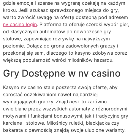
gdzie emocje i szanse na wygraną czekają na każdym
kroku. Jeśli szukasz sprawdzonego miejsca do gry,
warto zwrócić uwagę na ofertę dostępną pod adresem
nv casino login
. Platforma ta oferuje szeroki wybór gier,
od klasycznych automatów po nowoczesne gry
stołowe, zapewniając rozrywkę na najwyższym
poziomie. Dołącz do grona zadowolonych graczy i
przekonaj się sam, dlaczego to kasyno zdobywa coraz
większą popularność wśród miłośników hazardu.
Gry Dostępne w nv casino
Kasyno nv casino stale poszerza swoją ofertę, aby
sprostać oczekiwaniom nawet najbardziej
wymagających graczy. Znajdziesz tu zarówno
uwielbiane przez wszystkich automaty z różnorodnymi
motywami i funkcjami bonusowymi, jak i tradycyjne gry
karciane i stołowe. Miłośnicy ruletki, blackjacka czy
bakarata z pewnością znajdą swoje ulubione warianty.