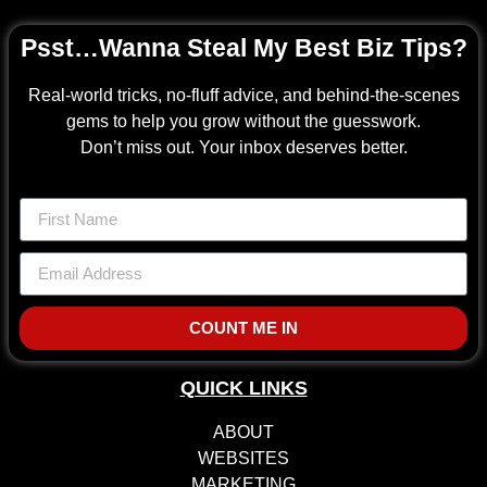
Psst…Wanna Steal My Best Biz Tips?
Real-world tricks, no-fluff advice, and behind-the-scenes
gems to help you grow without the guesswork.
Don’t miss out. Your inbox deserves better.
COUNT ME IN
QUICK LINKS
ABOUT
WEBSITES
MARKETING