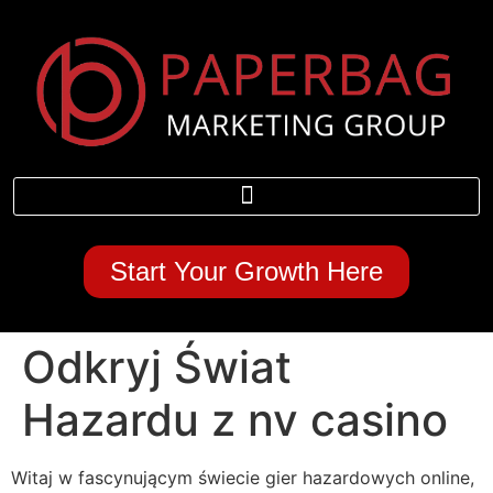
Start Your Growth Here
Odkryj Świat
Hazardu z nv casino
Witaj w fascynującym świecie gier hazardowych online,