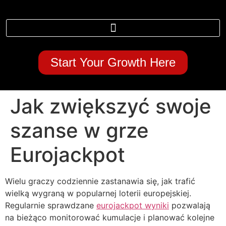
Start Your Growth Here
Jak zwiększyć swoje
szanse w grze
Eurojackpot
Wielu graczy codziennie zastanawia się, jak trafić
wielką wygraną w popularnej loterii europejskiej.
Regularnie sprawdzane
eurojackpot wyniki
pozwalają
na bieżąco monitorować kumulacje i planować kolejne