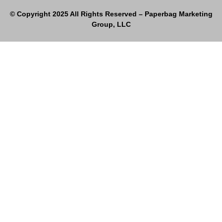
© Copyright 2025 All Rights Reserved – Paperbag Marketing
Group, LLC