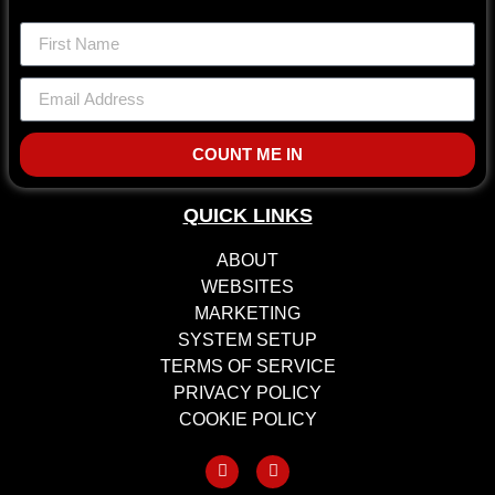
COUNT ME IN
QUICK LINKS
ABOUT
WEBSITES
MARKETING
SYSTEM SETUP
TERMS OF SERVICE
PRIVACY POLICY
COOKIE POLICY