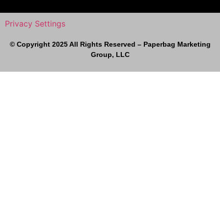
Privacy Settings
© Copyright 2025 All Rights Reserved – Paperbag Marketing
Group, LLC