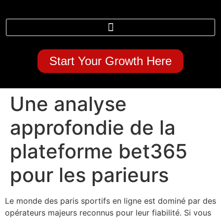
Start Your Growth Here
Une analyse
approfondie de la
plateforme bet365
pour les parieurs
Le monde des paris sportifs en ligne est dominé par des
opérateurs majeurs reconnus pour leur fiabilité. Si vous