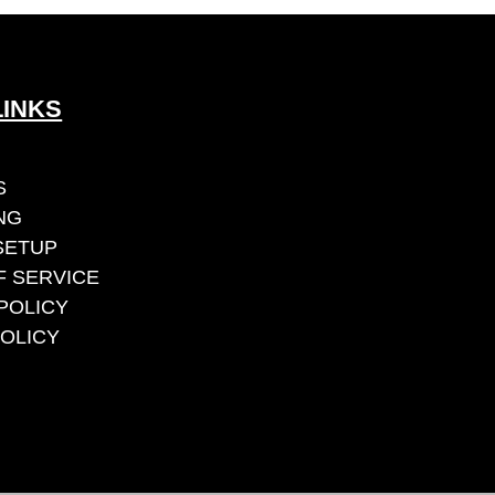
LINKS
S
NG
SETUP
F SERVICE
POLICY
POLICY