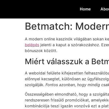
Home
Abo
Betmatch: Modern
A modern online kaszinók világában sokan k
belépés
jelenti a kaput a szórakozáshoz. Eze
bónuszok között.
Miért válasszuk a Betm
A weboldal felülete kifejezetten felhasználób
előnnyel kecsegtet, különösen az ügyfélszol
szolgálják.
Fontos azonban, hogy mindig csak 
Összességében elmondható, hogy a szolgáltató
rendszeresen frissülő promóciókat, amelyek
kombinációja teszi igazán vonzóvá ezt a pla