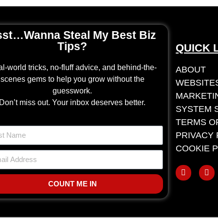
sst…Wanna Steal My Best Biz
Tips?
QUICK 
l-world tricks, no-fluff advice, and behind-the-
ABOUT
scenes gems to help you grow without the
WEBSITE
guesswork.
MARKETI
Don’t miss out. Your inbox deserves better.
SYSTEM 
TERMS O
PRIVACY 
COOKIE 
COUNT ME IN