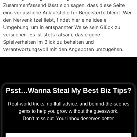
Zusammenfassend lässt sich sagen, dass diese Seite
eine verlässliche Anlaufstelle für Begeisterte bleibt. Wer
den Nervenkitzel liebt, findet hier eine ideale
Umgebung, um in entspannter Weise sein Glück zu
versuchen. Es ist stets ratsam, das eigene
Spielverhalten im Blick zu behalten und
verantwortungsvoll mit den Angeboten umzugehen.
Psst…Wanna Steal My Best Biz Tips?
Real-world tricks, no-fluff advice, and behind-the-scenes
gems to help you grow without the guesswork.
Don’t miss out. Your inbox deserves better.