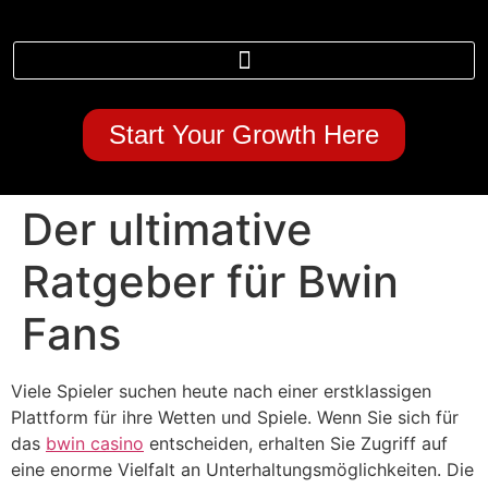
Start Your Growth Here
Der ultimative
Ratgeber für Bwin
Fans
Viele Spieler suchen heute nach einer erstklassigen
Plattform für ihre Wetten und Spiele. Wenn Sie sich für
das
bwin casino
entscheiden, erhalten Sie Zugriff auf
eine enorme Vielfalt an Unterhaltungsmöglichkeiten. Die