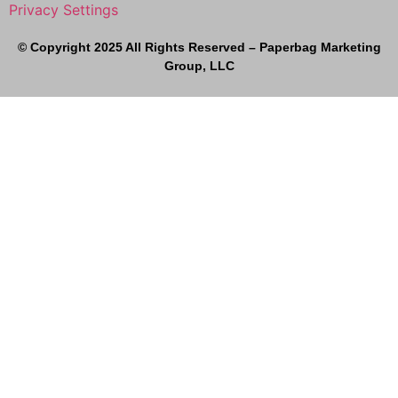
Privacy Settings
© Copyright 2025 All Rights Reserved – Paperbag Marketing
Group, LLC